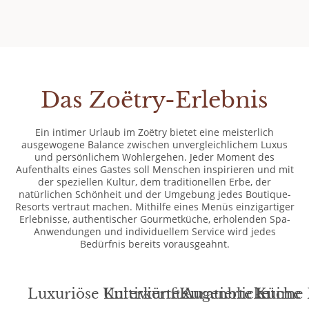
Das Zoëtry-Erlebnis
Ein intimer Urlaub im Zoëtry bietet eine meisterlich
ausgewogene Balance zwischen unvergleichlichem Luxus
und persönlichem Wohlergehen. Jeder Moment des
Aufenthalts eines Gastes soll Menschen inspirieren und mit
der speziellen Kultur, dem traditionellen Erbe, der
natürlichen Schönheit und der Umgebung jedes Boutique-
Resorts vertraut machen. Mithilfe eines Menüs einzigartiger
Erlebnisse, authentischer Gourmetküche, erholenden Spa-
Anwendungen und individuellem Service wird jedes
Bedürfnis bereits vorausgeahnt.
Luxuriöse Unterkünfte
Kultivierte Augenblicke
Kuratierte Küche
Intime 