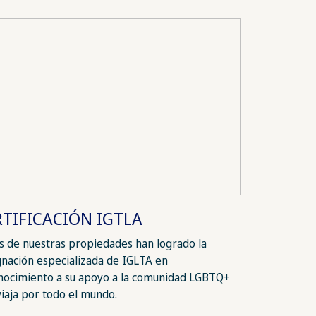
RTIFICACIÓN IGTLA
as de nuestras propiedades han logrado la
gnación especializada de IGLTA en
nocimiento a su apoyo a la comunidad LGBTQ+
viaja por todo el mundo.