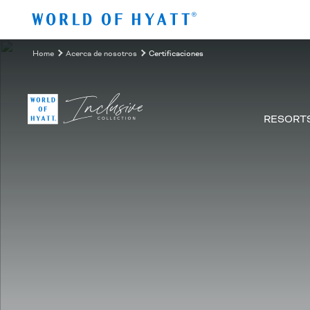
Ir al contenido principal
Home
Acerca de nosotros
Certificaciones
RESORT