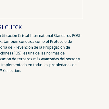
SI CHECK
rtificación Cristal International Standards POSI-
k, también conocida como el Protocolo de
toría de Prevención de la Propagación de
cciones (POS), es una de las normas de
ficación de terceros más avanzadas del sector y
a implementado en todas las propiedades de
 Collection.