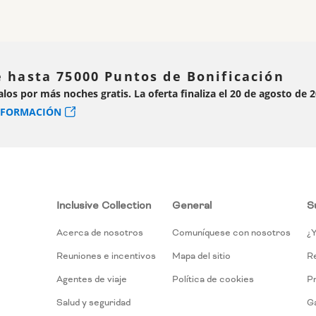
 hasta 75000 Puntos de Bonificación
alos por más noches gratis. La oferta finaliza el 20 de agosto de 
NFORMACIÓN
Inclusive Collection
General
S
Acerca de nosotros
Comuníquese con nosotros
¿Y
Reuniones e incentivos
Mapa del sitio
R
Agentes de viaje
Política de cookies
P
Salud y seguridad
Ga