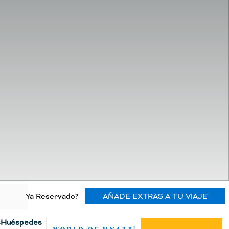
Ya Reservado?
AÑADE EXTRAS A TU VIAJE
s
Huéspedes