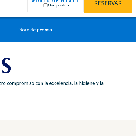
RESERVAR
Use puntos
Nota de prensa
ES
ro compromiso con la excelencia, la higiene y la