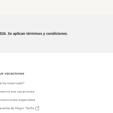
2026. Se aplican términos y condiciones.
us vacaciones
a ha reservado?
eserve sus vacaciones
romociones especiales
rantía de Mejor Tarifa