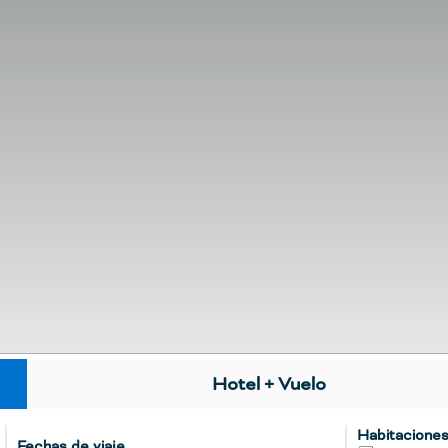
Hotel + Vuelo
Habitacione
Fechas de viaje