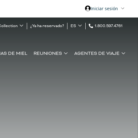
Iniciar sesión
Collection
¿Ya ha reservado?
ES
1.800.597.4761
AS DE MIEL
REUNIONES
AGENTES DE VIAJE