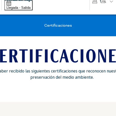
1
Llegada - Salida
Certificaciones
ERTIFICACION
er recibido las siguientes certificaciones que reconocen nuest
preservación del medio ambiente.