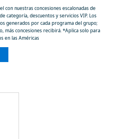
ivel con nuestras concesiones escalonadas de
de categoría, descuentos y servicios VIP. Los
sos generados por cada programa del grupo;
, más concesiones recibirá. *Aplica solo para
s en las Américas