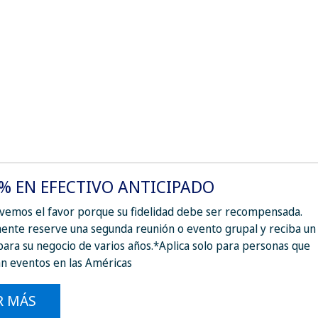
 % EN EFECTIVO ANTICIPADO
vemos el favor porque su fidelidad debe ser recompensada.
nte reserve una segunda reunión o evento grupal y reciba un 
para su negocio de varios años.*Aplica solo para personas que
n eventos en las Américas
R MÁS