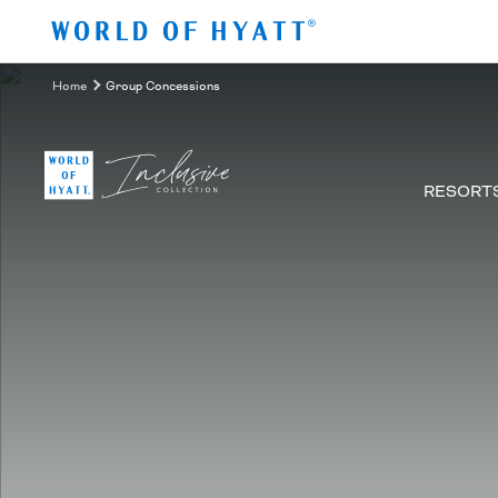
Ir al contenido principal
Home
Group Concessions
RESORT