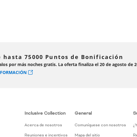
 hasta 75000 Puntos de Bonificación
alos por más noches gratis. La oferta finaliza el 20 de agosto de 
NFORMACIÓN
Inclusive Collection
General
S
Acerca de nosotros
Comuníquese con nosotros
¿Y
Reuniones e incentivos
Mapa del sitio
R