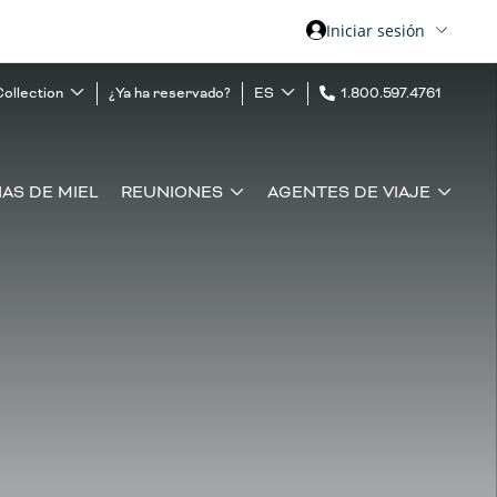
Iniciar sesión
Collection
¿Ya ha reservado?
ES
1.800.597.4761
AS DE MIEL
REUNIONES
AGENTES DE VIAJE