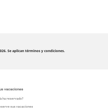
2026. Se aplican términos y condiciones.
us vacaciones
a ha reservado?
eserve sus vacaciones