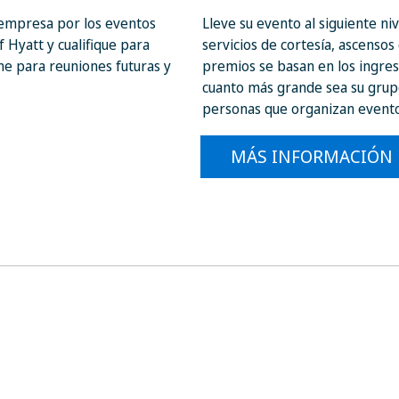
empresa por los eventos
Lleve su evento al siguiente n
 Hyatt y cualifique para
servicios de cortesía, ascensos 
e para reuniones futuras y
premios se basan en los ingre
cuanto más grande sea su grupo
personas que organizan evento
MÁS INFORMACIÓN