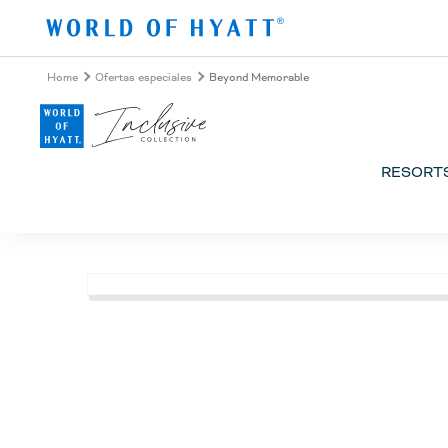
Ir al contenido principal
Home
Ofertas especiales
Beyond Memorable
RESORT