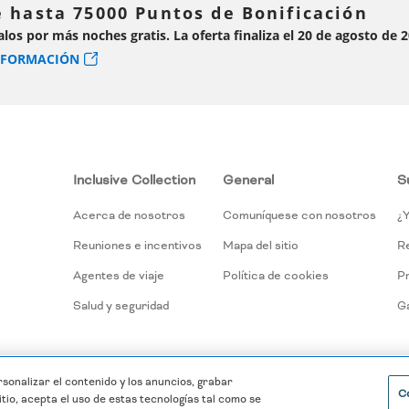
 hasta 75000 Puntos de Bonificación
alos por más noches gratis. La oferta finaliza el 20 de agosto de 
NFORMACIÓN
Inclusive Collection
General
S
Acerca de nosotros
Comuníquese con nosotros
¿Y
Reuniones e incentivos
Mapa del sitio
R
Agentes de viaje
Política de cookies
P
Salud y seguridad
Ga
rsonalizar el contenido y los anuncios, grabar
C
itio, acepta el uso de estas tecnologías tal como se