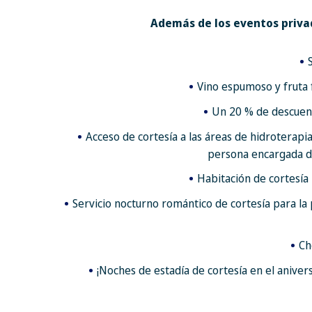
Además de los eventos priva
Vino espumoso y fruta f
Un 20 % de descuent
Acceso de cortesía a las áreas de hidroterapi
persona encargada de 
Habitación de cortesía 
Servicio nocturno romántico de cortesía para la
Ch
¡Noches de estadía de cortesía en el aniver