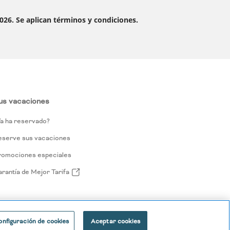
2026. Se aplican términos y condiciones.
us vacaciones
a ha reservado?
eserve sus vacaciones
romociones especiales
rantía de Mejor Tarifa
onfiguración de cookies
Aceptar cookies