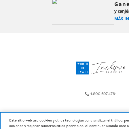
Gane
y canjé
MÁS I
1.800.597.4761
Este sitio web usa cookies y otras tecnologías para analizar el tráfico, pe
sesiones y mejorar nuestros sitios y servicios. Al continuar usando este s