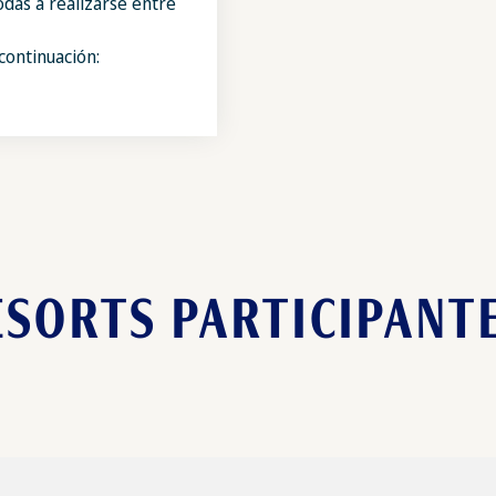
das a realizarse entre
continuación:
ESORTS PARTICIPANTE