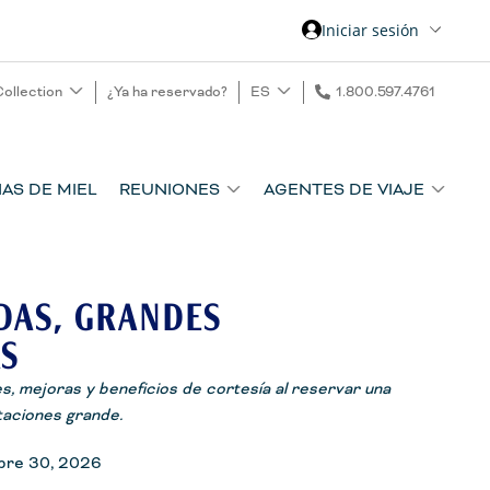
Iniciar sesión
Collection
¿Ya ha reservado?
ES
1.800.597.4761
AS DE MIEL
REUNIONES
AGENTES DE VIAJE
DAS, GRANDES
S
s, mejoras y beneficios de cortesía al reservar una
taciones grande.
bre 30, 2026