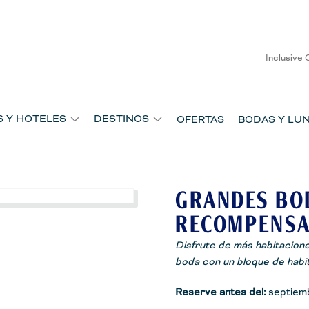
Inclusive 
S Y HOTELES
DESTINOS
OFERTAS
BODAS Y LUN
GRANDES BO
RECOMPENSA
Disfrute de más habitacione
boda con un bloque de habi
Reserve antes del:
septiem