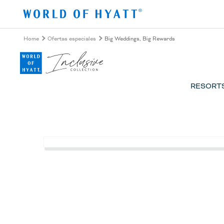
Ir al contenido principal
Home
Ofertas especiales
Big Weddings, Big Rewards
RESORT