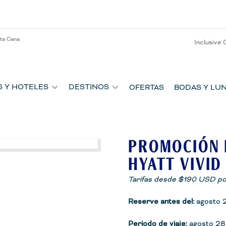
nta Cana
Inclusive 
S Y HOTELES
DESTINOS
OFERTAS
BODAS Y LUN
PROMOCIÓN 
HYATT VIVID
Tarifas desde $190 USD po
Reserve antes del:
agosto 
Periodo de viaje:
agosto 28,