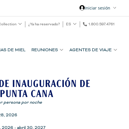
Iniciar sesión
Collection
¿Ya ha reservado?
ES
1.800.597.4761
AS DE MIEL
REUNIONES
AGENTES DE VIAJE
DE INAUGURACIÓN DE
 PUNTA CANA
r persona por noche
28, 2026
 2026 - abril 30, 2027