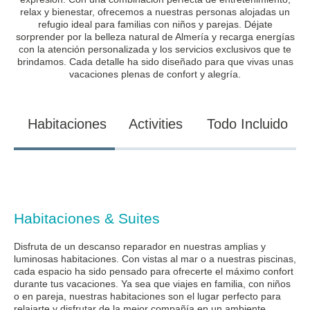
relax y bienestar, ofrecemos a nuestras personas alojadas un
refugio ideal para familias con niños y parejas. Déjate
sorprender por la belleza natural de Almería y recarga energías
con la atención personalizada y los servicios exclusivos que te
brindamos. Cada detalle ha sido diseñado para que vivas unas
vacaciones plenas de confort y alegría.
Habitaciones
Activities
Todo Incluido
Habitaciones & Suites
Disfruta de un descanso reparador en nuestras amplias y
luminosas habitaciones. Con vistas al mar o a nuestras piscinas,
cada espacio ha sido pensado para ofrecerte el máximo confort
durante tus vacaciones. Ya sea que viajes en familia, con niños
o en pareja, nuestras habitaciones son el lugar perfecto para
relajarte y disfrutar de la mejor compañía en un ambiente