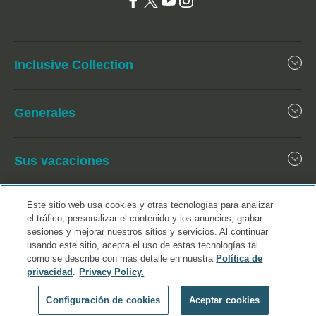
Inclusive Collection
Generales
Sus vacaciones
Este sitio web usa cookies y otras tecnologías para analizar
el tráfico, personalizar el contenido y los anuncios, grabar
sesiones y mejorar nuestros sitios y servicios. Al continuar
usando este sitio, acepta el uso de estas tecnologías tal
como se describe con más detalle en nuestra
Política de
privacidad
.
Privacy Policy.
Configuración de cookies
Aceptar cookies