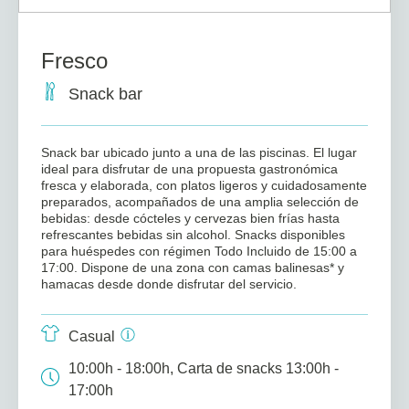
Fresco
Snack bar
Snack bar ubicado junto a una de las piscinas. El lugar
ideal para disfrutar de una propuesta gastronómica
fresca y elaborada, con platos ligeros y cuidadosamente
preparados, acompañados de una amplia selección de
bebidas: desde cócteles y cervezas bien frías hasta
refrescantes bebidas sin alcohol. Snacks disponibles
para huéspedes con régimen Todo Incluido de 15:00 a
17:00. Dispone de una zona con camas balinesas* y
hamacas desde donde disfrutar del servicio.
Casual
10:00h - 18:00h, Carta de snacks 13:00h -
17:00h