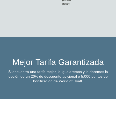
previo
aviso.
Mejor Tarifa Garantizada
Si encuentra una tarifa mejor, la igualaremos y le daremos la
opción de un 20% de descuento adicional o 5,000 puntos de
bonificación de World of Hyatt.