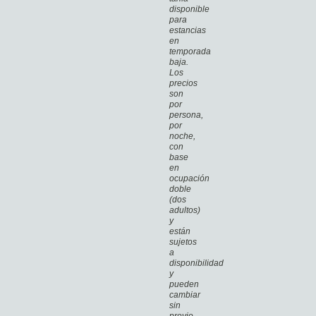
disponible
para
estancias
en
temporada
baja.
Los
precios
son
por
persona,
por
noche,
con
base
en
ocupación
doble
(dos
adultos)
y
están
sujetos
a
disponibilidad
y
pueden
cambiar
sin