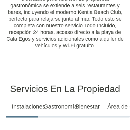
gastronómica se extiende a seis restaurantes y
bares, incluyendo el moderno Kentia Beach Club,
perfecto para relajarse junto al mar. Todo esto se
completa con nuestro servicio Todo Incluido,
recepción 24 horas, acceso directo a la playa de
Cala Egos y servicios adicionales como alquiler de
vehículos y Wi-Fi gratuito.
Servicios En La Propiedad
Instalaciones
Gastronomía
Bienestar
Área de 