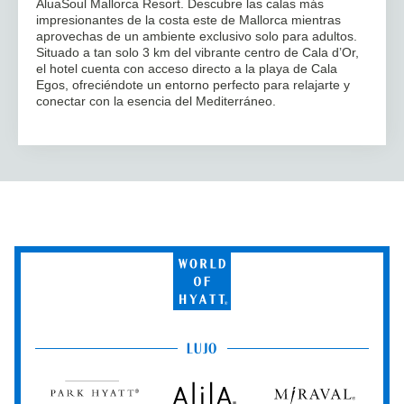
AluaSoul Mallorca Resort. Descubre las calas más
impresionantes de la costa este de Mallorca mientras
aprovechas de un ambiente exclusivo solo para adultos.
Situado a tan solo 3 km del vibrante centro de Cala d’Or,
el hotel cuenta con acceso directo a la playa de Cala
Egos, ofreciéndote un entorno perfecto para relajarte y
conectar con la esencia del Mediterráneo.
World
of
Hyatt
LUJO
Park
Alila
Miraval