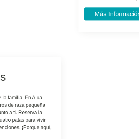
Más Informació
as
a familia. En Alua
rros de raza pequeña
nto a ti. Reserva la
atro patas para vivir
tenciones. ¡Porque aquí,