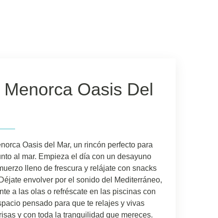
 Menorca Oasis Del
rca Oasis del Mar, un rincón perfecto para
junto al mar. Empieza el día con un desayuno
muerzo lleno de frescura y relájate con snacks
 Déjate envolver por el sonido del Mediterráneo,
nte a las olas o refréscate en las piscinas con
espacio pensado para que te relajes y vivas
risas y con toda la tranquilidad que mereces.