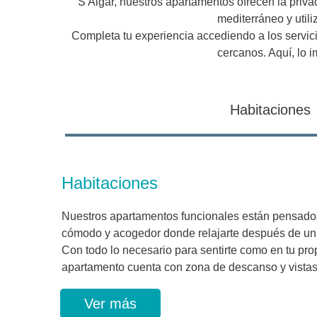
S'Algar, nuestros apartamentos ofrecen la priva
mediterráneo y util
Completa tu experiencia accediendo a los servicio
cercanos. Aquí, lo i
Habitaciones
Habitaciones
Nuestros apartamentos funcionales están pensados
cómodo y acogedor donde relajarte después de un 
Con todo lo necesario para sentirte como en tu pro
apartamento cuenta con zona de descanso y vistas 
Ver más