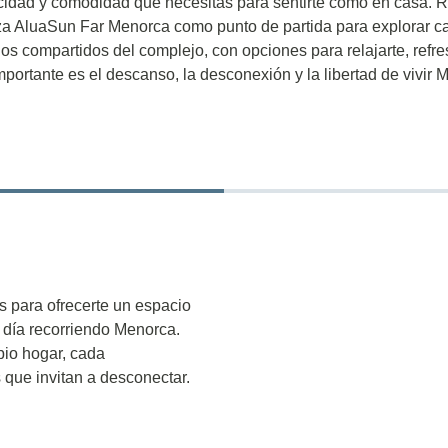
cidad y comodidad que necesitas para sentirte como en casa. Relá
iza AluaSun Far Menorca como punto de partida para explorar cad
s compartidos del complejo, con opciones para relajarte, refres
mportante es el descanso, la desconexión y la libertad de vivir
 para ofrecerte un espacio
día recorriendo Menorca.
pio hogar, cada
que invitan a desconectar.