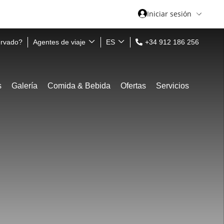
Iniciar sesión
ervado?
Agentes de viaje
ES
+34 912 186 256
s
Galería
Comida & Bebida
Ofertas
Servicios