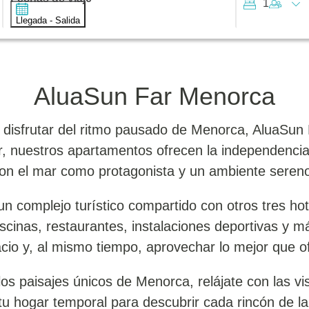
1
Llegada - Salida
AluaSun Far Menorca
 disfrutar del ritmo pausado de Menorca, AluaSun 
ar, nuestros apartamentos ofrecen la independenci
on el mar como protagonista y un ambiente sereno 
 complejo turístico compartido con otros tres hote
piscinas, restaurantes, instalaciones deportivas y m
cio y, al mismo tiempo, aprovechar lo mejor que o
los paisajes únicos de Menorca, relájate con las v
u hogar temporal para descubrir cada rincón de la