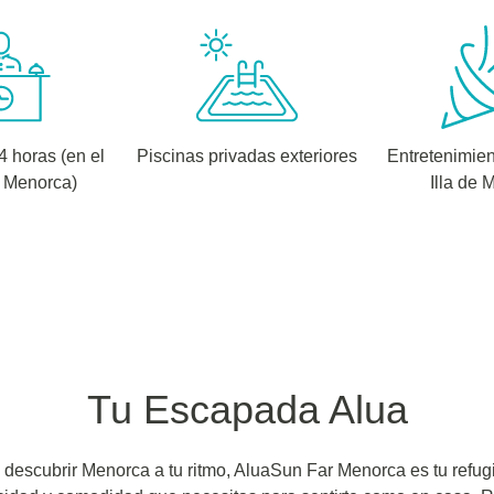
 horas (en el
Piscinas privadas exteriores
Entretenimien
 Menorca)
Illa de 
Tu Escapada Alua
 descubrir Menorca a tu ritmo, AluaSun Far Menorca es tu refug