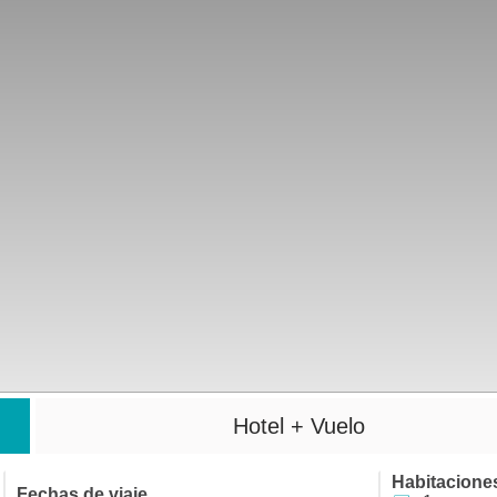
Hotel + Vuelo
Habitacione
Fechas de viaje