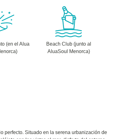
to (en el Alua
Beach Club (junto al
Menorca)
AluaSoul Menorca)
io perfecto. Situado en la serena urbanización de