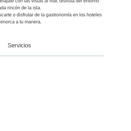
jate con las vistas al mar, disfruta del entorno
a rincón de la isla.
carte o disfrutar de la gastronomía en los hoteles
 Menorca a tu manera.
Servicios