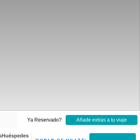
Ya Reservado?
Añade extras a tu viaje
s
Huéspedes