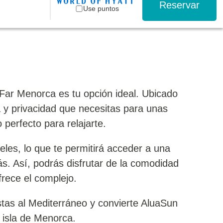
Reservar
Use puntos
Far Menorca es tu opción ideal. Ubicado
a y privacidad que necesitas para unas
perfecto para relajarte.
les, lo que te permitirá acceder a una
ás. Así, podrás disfrutar de la comodidad
frece el complejo.
istas al Mediterráneo y convierte AluaSun
 isla de Menorca.