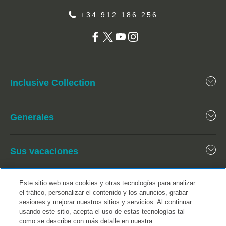
+34 912 186 256
Inclusive Collection
Generales
Sus vacaciones
Este sitio web usa cookies y otras tecnologías para analizar
el tráfico, personalizar el contenido y los anuncios, grabar
sesiones y mejorar nuestros sitios y servicios. Al continuar
usando este sitio, acepta el uso de estas tecnologías tal
como se describe con más detalle en nuestra