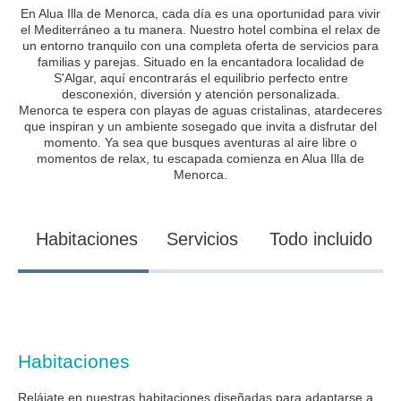
En Alua Illa de Menorca, cada día es una oportunidad para vivir
el Mediterráneo a tu manera. Nuestro hotel combina el relax de
un entorno tranquilo con una completa oferta de servicios para
familias y parejas. Situado en la encantadora localidad de
S'Algar, aquí encontrarás el equilibrio perfecto entre
desconexión, diversión y atención personalizada.
Menorca te espera con playas de aguas cristalinas, atardeceres
que inspiran y un ambiente sosegado que invita a disfrutar del
momento. Ya sea que busques aventuras al aire libre o
momentos de relax, tu escapada comienza en Alua Illa de
Menorca.
Habitaciones
Servicios
Todo incluido
Habitaciones
Relájate en nuestras habitaciones diseñadas para adaptarse a