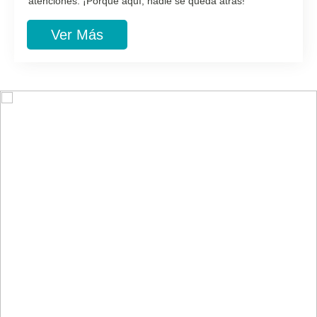
atenciones. ¡Porque aquí, nadie se queda atrás!
Ver Más