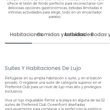
ofrece el telón de fondo perfecto para reconectarse con
deliciosas opciones gastronómicas, bebidas ilimitadas e
infinitas actividades para elegir, todo en un encantador
paraíso.
Habitaciones
Comidas y bebidas
Actividades
Bodas y
Suites Y Habitaciones De Lujo
Refúgiese en su amplia habitación o suite, y en el balcón
privado. O regálese una suite de categoría superior en el
Preferred Club para un nivel de lujo más alto y privilegios
exclusivos.
Viva un lujo inigualable frente a la playa en alguna de las 52
suites de Preferred Club Oceanfront diseñadas
exclusivamente para combinar a la perfección la estética