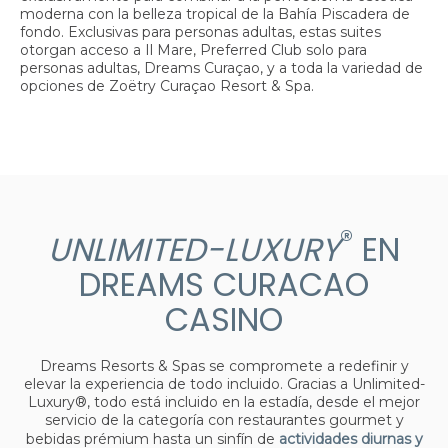
moderna con la belleza tropical de la Bahía Piscadera​ de
fondo. Exclusivas para personas adultas, estas suites
otorgan acceso a Il Mare, Preferred Club solo para
personas adultas, Dreams Curaçao, y a toda la variedad de
opciones de Zoëtry Curaçao Resort & Spa.
®
UNLIMITED-LUXURY
EN
DREAMS CURACAO
CASINO
Dreams Resorts & Spas se compromete a redefinir y
elevar la experiencia de todo incluido. Gracias a Unlimited-
Luxury®, todo está incluido en la estadía, desde el mejor
servicio de la categoría con restaurantes gourmet y
bebidas prémium hasta un sinfín de
actividades diurnas y