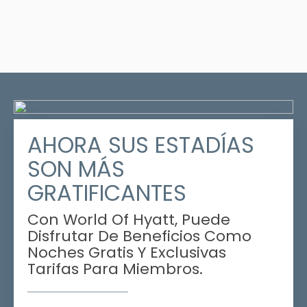
AHORA SUS ESTADÍAS
SON MÁS
GRATIFICANTES
Con World Of Hyatt, Puede
Disfrutar De Beneficios Como
Noches Gratis Y Exclusivas
Tarifas Para Miembros.