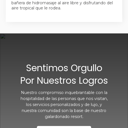
bañera de hidromasaje al aire libre y disfrutando del
aire tropical que le rodea.
Sentimos Orgullo
Por Nuestros Logros
Nuestro compromiso inquebrantable con la
hospitalidad de las personas que nos visitan,
los servicios personalizados y de lujo, y
nuestra comunidad son la base de nuestro
galardonado resort.