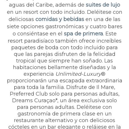
aguas del Caribe, además de
suites de lujo
en un resort con todo incluido. Deléitese con
deliciosas
comidas y bebidas
en una de las
siete opciones gastronómicas y cuatro bares
o consiéntase en el
spa de primera
. Este
resort paradisíaco también ofrece increíbles
paquetes de boda con todo incluido para
que las parejas disfruten de la felicidad
tropical que siempre han soñado. Las
habitaciones bellamente diseñadas y la
experiencia
Unlimited-Luxury
®
proporcionarán una escapada extraordinaria
para toda la familia. Disfrute de Il Mare,
Preferred Club solo para personas adultas,
Dreams Curaçao*, un área exclusiva solo
para personas adultas. Deléitese con
gastronomía de primera clase en un
restaurante alternativo y con deliciosos
cócteles en un bar elegante o relájese en la