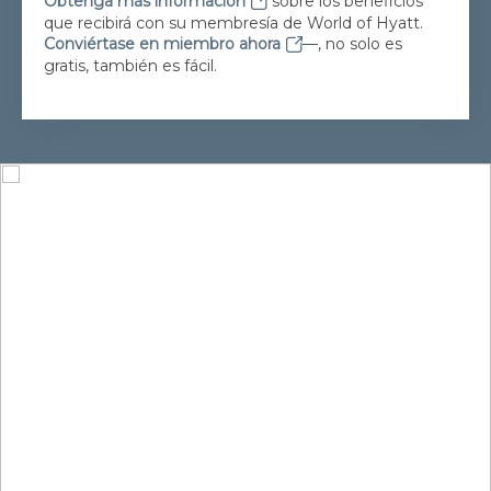
Obtenga más información
sobre los beneficios
que recibirá con su membresía de World of Hyatt.
Conviértase en miembro ahora
—, no solo es
gratis, también es fácil.