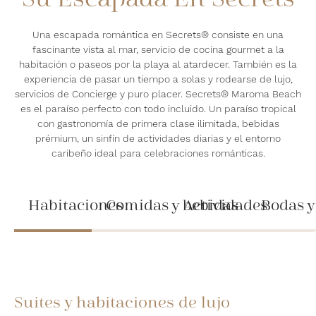
Una escapada romántica en Secrets® consiste en una
fascinante vista al mar, servicio de cocina gourmet a la
habitación o paseos por la playa al atardecer. También es la
experiencia de pasar un tiempo a solas y rodearse de lujo,
servicios de Concierge y puro placer. Secrets® Maroma Beach
es el paraíso perfecto con todo incluido. Un paraíso tropical
con gastronomía de primera clase ilimitada, bebidas
prémium, un sinfín de actividades diarias y el entorno
caribeño ideal para celebraciones románticas.
Habitaciones
Comidas y bebidas
Actividades
Bodas y
Suites y habitaciones de lujo