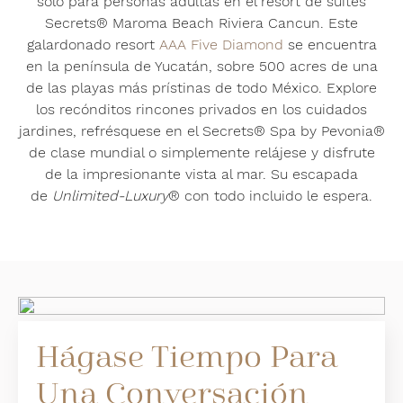
solo para personas adultas en el resort de suites
Secrets® Maroma Beach Riviera Cancun. Este
galardonado resort
AAA Five Diamond
se encuentra
en la península de Yucatán, sobre 500 acres de una
de las playas más prístinas de todo México. Explore
los recónditos rincones privados en los cuidados
jardines, refrésquese en el Secrets® Spa by Pevonia®
de clase mundial o simplemente relájese y disfrute
de la impresionante vista al mar. Su escapada
de
Unlimited-Luxury
® con todo incluido le espera.
Hágase Tiempo Para
Una Conversación