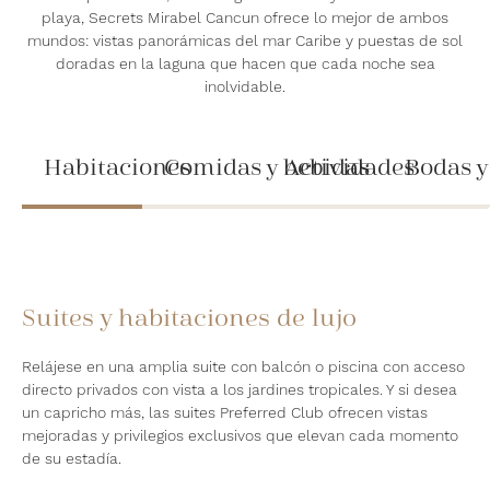
playa, Secrets Mirabel Cancun ofrece lo mejor de ambos
mundos: vistas panorámicas del mar Caribe y puestas de sol
doradas en la laguna que hacen que cada noche sea
inolvidable.
Habitaciones
Comidas y bebidas
Actividades
Bodas y
Suites y habitaciones de lujo
Relájese en una amplia suite con balcón o piscina con acceso
directo privados con vista a los jardines tropicales. Y si desea
un capricho más, las suites Preferred Club ofrecen vistas
mejoradas y privilegios exclusivos que elevan cada momento
de su estadía.