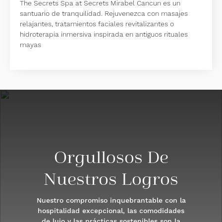
The Secrets Spa at Secrets Mirabel Cancun es un
santuario de tranquilidad. Rejuvenezca con masajes
relajantes, tratamientos faciales revitalizantes o
hidroterapia inmersiva inspirada en antiguos rituales
mayas
Orgullosos De
Nuestros Logros
Nuestro compromiso inquebrantable con la
hospitalidad excepcional, las comodidades
de lujo y las prácticas sostenibles son la