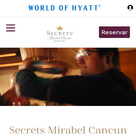
Ir al contenido principal
Reservar
Secrets Mirabel Cancun