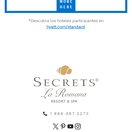
More
Here
*Descubra los hoteles participantes en
hyatt.com/standard
.
1.866.467.3273