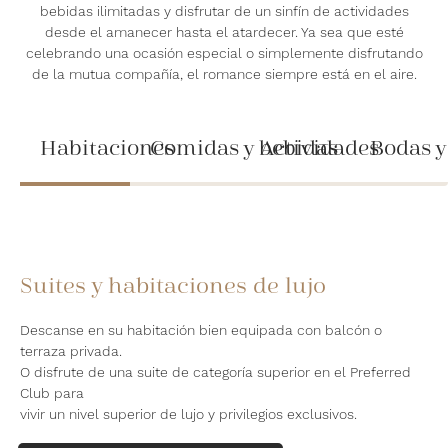
bebidas ilimitadas y disfrutar de un sinfín de actividades
desde el amanecer hasta el atardecer. Ya sea que esté
celebrando una ocasión especial o simplemente disfrutando
de la mutua compañía, el romance siempre está en el aire.
Habitaciones
Comidas y bebidas
Actividades
Bodas y
Suites y habitaciones de lujo
Descanse en su habitación bien equipada con balcón o
terraza privada.
O disfrute de una suite de categoría superior en el Preferred
Club para
vivir un nivel superior de lujo y privilegios exclusivos.