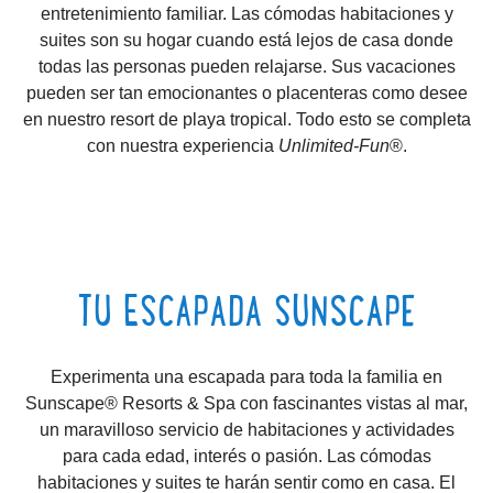
entretenimiento familiar. Las cómodas habitaciones y
suites son su hogar cuando está lejos de casa donde
todas las personas pueden relajarse. Sus vacaciones
pueden ser tan emocionantes o placenteras como desee
en
nuestro
resort de playa tropical
.
T
odo
es
to
se
completa
con
nuestra experiencia
Unlimited-Fun
®
.
TU ESCAPADA SUNSCAPE
Experimenta una escapada para toda la familia en
Sunscape® Resorts & Spa con fascinantes vistas al mar,
un maravilloso servicio de habitaciones y actividades
para cada edad, interés o pasión. Las cómodas
habitaciones y suites te harán sentir como en casa.
El