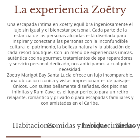
La experiencia Zoëtry
Una escapada íntima en Zoëtry equilibra ingeniosamente el
lujo sin igual y el bienestar personal. Cada parte de la
estancia de las personas alojadas está diseñada para
inspirar y conectar a las personas con la inconfundible
cultura, el patrimonio, la belleza natural y la ubicación de
cada resort boutique. Con un menú de experiencias únicas,
auténtica cocina gourmet, tratamientos de spa reparadores
y servicio personal dedicado, nos anticipamos a cualquier
necesidad.
Zoetry Marigot Bay Santa Lucía ofrece un lujo incomparable,
una ubicación icónica y vistas impresionantes de paisajes
únicos. Con suites bellamente diseñadas, dos piscinas
infinitas y Rum Cave, es el lugar perfecto para un retiro
relajante, romántico y privado o para escapadas familiares y
con amistades en el Caribe.
Habitaciones
Comidas y bebidas
Enriquecimiento
Bodas y