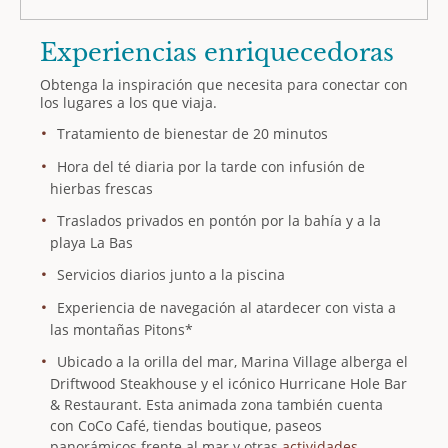
Experiencias enriquecedoras
Obtenga la inspiración que necesita para conectar con
los lugares a los que viaja.
Tratamiento de bienestar de 20 minutos
Hora del té diaria por la tarde con infusión de
hierbas frescas
Traslados privados en pontón por la bahía y a la
playa La Bas
Servicios diarios junto a la piscina
Experiencia de navegación al atardecer con vista a
las montañas Pitons*
Ubicado a la orilla del mar, Marina Village alberga el
Driftwood Steakhouse y el icónico Hurricane Hole Bar
& Restaurant. Esta animada zona también cuenta
con CoCo Café, tiendas boutique, paseos
panorámicos frente al mar y otras
actividades