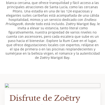
blanca cercana, que ofrece tranquilidad y fácil acceso a las
principales atracciones de Santa Lucía, como las cercanas
Pitons. Una estadía en una de las 124 espaciosas y
elegantes suites caribeñas está acompañada de una cálida
hospitalidad, mimos y un servicio dedicado con
Endless
Privileges
®, donde todo está incluido. Zoëtry Marigot Bay, le
invita a elevar su estancia, tanto literal como
figurativamente, nuestra propiedad de varios niveles no
cuenta con ascensores, pero cada escalera que sube es un
paso hacia el bienestar. Explore la Rum Cave en el lugar,
que ofrece degustaciones locales con expertos, relájese en
el spa de primera o en las piscinas resplandecientes y
sumérjase en la belleza virgen, el romance y la autenticidad
de Zoëtry Marigot Bay.
Disfrute de Zoëtry