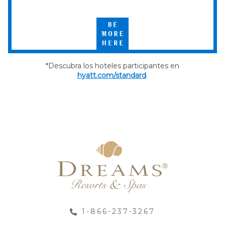
Select
by
Hyatt
Be
More
Here
*Descubra los hoteles participantes en
hyatt.com/standard
.
1-866-237-3267