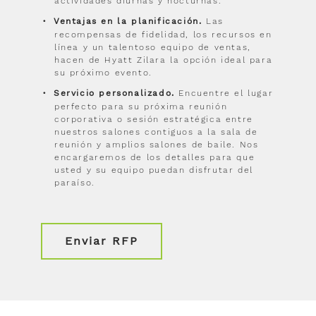
actividades diurnas y nocturnas.
Ventajas en la planificación.
Las
recompensas de fidelidad, los recursos en
línea y un talentoso equipo de ventas,
hacen de Hyatt Zilara la opción ideal para
su próximo evento.
Servicio personalizado.
Encuentre el lugar
perfecto para su próxima reunión
corporativa o sesión estratégica entre
nuestros salones contiguos a la sala de
reunión y amplios salones de baile. Nos
encargaremos de los detalles para que
usted y su equipo puedan disfrutar del
paraíso.
Enviar RFP