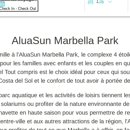
1
Check In - Check Out
AluaSun Marbella Park
lle à l'AluaSun Marbella Park, le complexe 4 étoiles
ur les familles avec enfants et les couples en quê
el Tout compris est le choix idéal pour ceux qui sou
Costa del Sol et le confort de tout avoir à portée d
 parc aquatique et les activités de loisirs tiennent 
solariums ou profiter de la nature environnante de l'
 navette en haute saison pour vous permettre de re
ntre-ville et aux autres attractions de la région, l