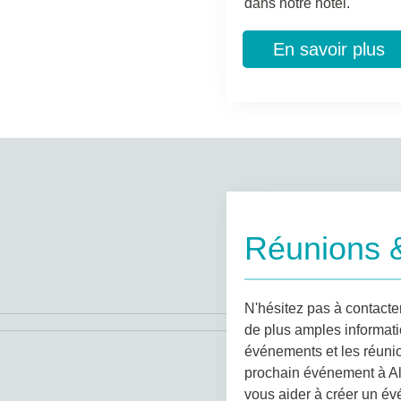
dans notre hôtel.
En savoir plus
Réunions 
N'hésitez pas à contacte
de plus amples informatio
événements et les réunio
prochain événement à Al
vous aider à créer un év