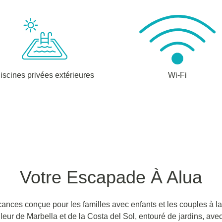
iscines privées extérieures
Wi-Fi
Votre Escapade À Alua
nces conçue pour les familles avec enfants et les couples à la 
illeur de Marbella et de la Costa del Sol, entouré de jardins, ave