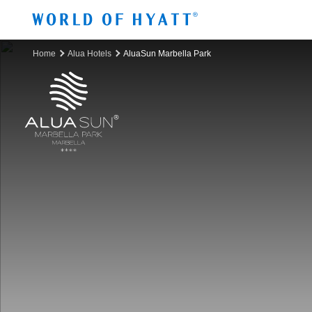
Sauter au contenu principal
Home
Alua Hotels
AluaSun Marbella Park