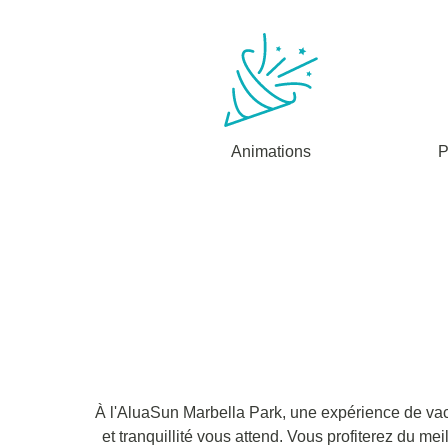
Animations
P
À l'AluaSun Marbella Park, une expérience de vaca
et tranquillité vous attend. Vous profiterez du me