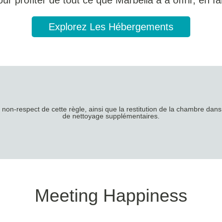
pour profiter de tout ce que Marbella a à offrir, en f
Explorez Les Hébergements
non-respect de cette règle, ainsi que la restitution de la chambre dans 
de nettoyage supplémentaires.
Meeting Happiness