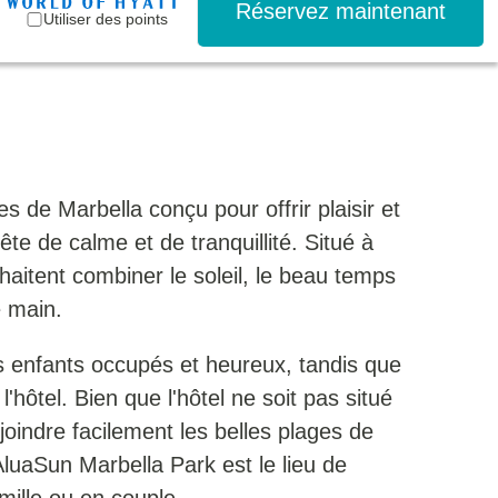
Réservez maintenant
Utiliser des points
 de Marbella conçu pour offrir plaisir et
te de calme et de tranquillité. Situé à
haitent combiner le soleil, le beau temps
e main.
les enfants occupés et heureux, tandis que
hôtel. Bien que l'hôtel ne soit pas situé
joindre facilement les belles plages de
'AluaSun Marbella Park est le lieu de