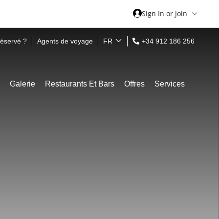
Sign In or Join
réservé ?
Agents de voyage
FR
+34 912 186 256
Galerie
Restaurants Et Bars
Offres
Services