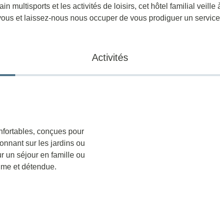
in multisports et les activités de loisirs, cet hôtel familial veil
ous et laissez-nous nous occuper de vous prodiguer un service 
Activités
nfortables, conçues pour
onnant sur les jardins ou
 un séjour en famille ou
me et détendue.