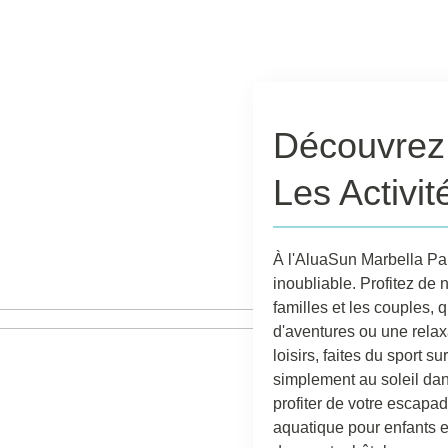
Découvrez
Les Activit
À l'AluaSun Marbella Par
inoubliable. Profitez de
familles et les couples,
d'aventures ou une relax
loisirs, faites du sport s
simplement au soleil da
profiter de votre escapad
aquatique pour enfants e