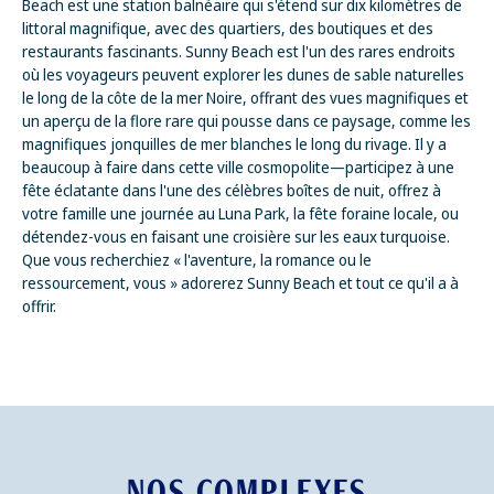
Beach est une station balnéaire qui s'étend sur dix kilomètres de
littoral magnifique, avec des quartiers, des boutiques et des
restaurants fascinants. Sunny Beach est l'un des rares endroits
où les voyageurs peuvent explorer les dunes de sable naturelles
le long de la côte de la mer Noire, offrant des vues magnifiques et
un aperçu de la flore rare qui pousse dans ce paysage, comme les
magnifiques jonquilles de mer blanches le long du rivage. Il y a
beaucoup à faire dans cette ville cosmopolite—participez à une
fête éclatante dans l'une des célèbres boîtes de nuit, offrez à
votre famille une journée au Luna Park, la fête foraine locale, ou
détendez-vous en faisant une croisière sur les eaux turquoise.
Que vous recherchiez « l'aventure, la romance ou le
ressourcement, vous » adorerez Sunny Beach et tout ce qu'il a à
offrir.
NOS COMPLEXES