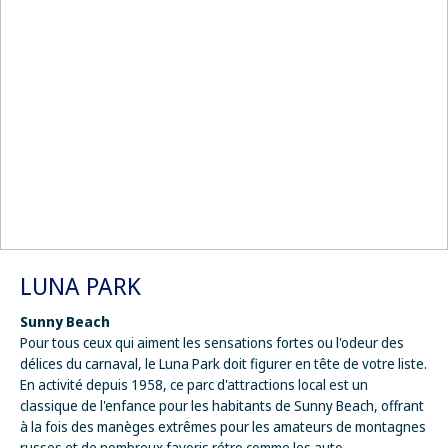
LUNA PARK
Sunny Beach
Pour tous ceux qui aiment les sensations fortes ou l'odeur des
délices du carnaval, le Luna Park doit figurer en tête de votre liste.
En activité depuis 1958, ce parc d'attractions local est un
classique de l'enfance pour les habitants de Sunny Beach, offrant
à la fois des manèges extrêmes pour les amateurs de montagnes
russes et de nombreux favoris rétro comme les auto-