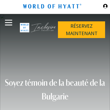
Sauter au contenu principal
RÉSERVEZ
MAINTENANT
Soyez témoin de la beauté de la
Bulgarie