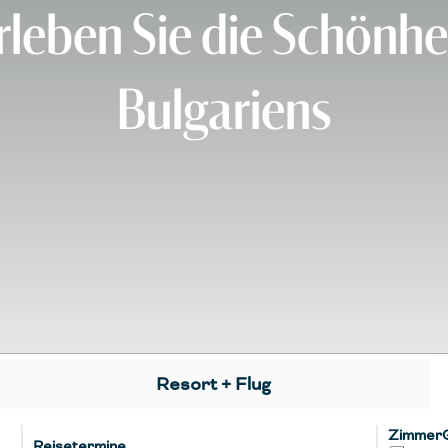
rleben Sie die Schönhe
Bulgariens
Resort + Flug
Zimmer
Reisetermine