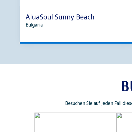
AluaSoul Sunny Beach
Bulgaria
B
Besuchen Sie auf jeden Fall di