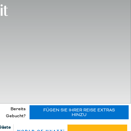
it
Bereits
FÜGEN SIE IHRER REISE EXTRAS
HINZU
Gebucht?
Gäste