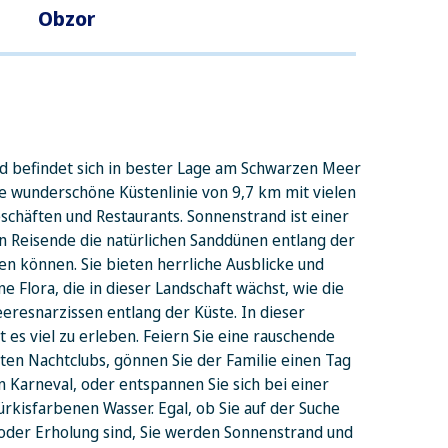
Obzor
D
d befindet sich in bester Lage am Schwarzen Meer
ne wunderschöne Küstenlinie von 9,7 km mit vielen
eschäften und Restaurants. Sonnenstrand ist einer
n Reisende die natürlichen Sanddünen entlang der
 können. Sie bieten herrliche Ausblicke und
ne Flora, die in dieser Landschaft wächst, wie die
esnarzissen entlang der Küste. In dieser
 es viel zu erleben. Feiern Sie eine rauschende
ten Nachtclubs, gönnen Sie der Familie einen Tag
n Karneval, oder entspannen Sie sich bei einer
rkisfarbenen Wasser. Egal, ob Sie auf der Suche
oder Erholung sind, Sie werden Sonnenstrand und