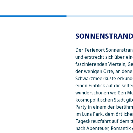
d
SONNENSTRAN
Der Ferienort Sonnenstran
und erstreckt sich über ei
faszinierenden Vierteln, G
der wenigen Orte, an dene
Schwarzmeerküste erkunden
einen Einblick auf die selte
wunderschönen weißen Meer
kosmopolitischen Stadt gibt
Party in einem der berühm
im Luna Park, dem örtliche
Tageskreuzfahrt auf dem tü
nach Abenteuer, Romantik 