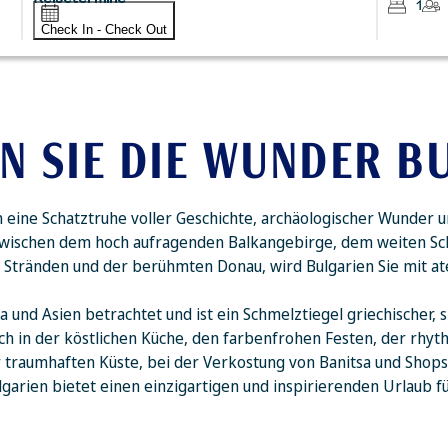
1
Check In - Check Out
N SIE DIE WUNDER B
en eine Schatztruhe voller Geschichte, archäologischer Wunder u
Zwischen dem hoch aufragenden Balkangebirge, dem weiten S
n, Stränden und der berühmten Donau, wird Bulgarien Sie mit
 und Asien betrachtet und ist ein Schmelztiegel griechischer, s
sich in der köstlichen Küche, den farbenfrohen Festen, der rhy
 traumhaften Küste, bei der Verkostung von Banitsa und Shops
lgarien bietet einen einzigartigen und inspirierenden Urlaub fü