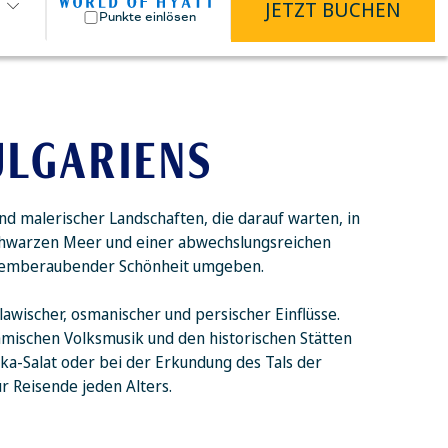
JETZT BUCHEN
Punkte einlösen
ULGARIENS
nd malerischer Landschaften, die darauf warten, in
chwarzen Meer und einer abwechslungsreichen
 atemberaubender Schönheit umgeben.
lawischer, osmanischer und persischer Einflüsse.
thmischen Volksmusik und den historischen Stätten
ka-Salat oder bei der Erkundung des Tals der
r Reisende jeden Alters.