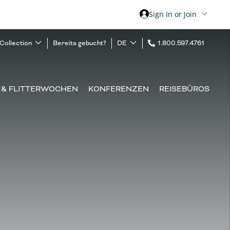
Sign In or Join
 Collection
Bereits gebucht?
DE
1.800.597.4761
 & FLITTERWOCHEN
KONFERENZEN
REISEBÜROS