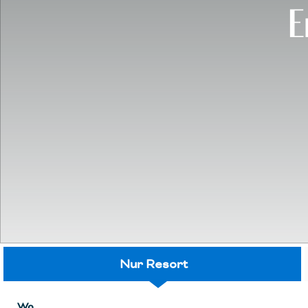
E
Nur Resort
Wo