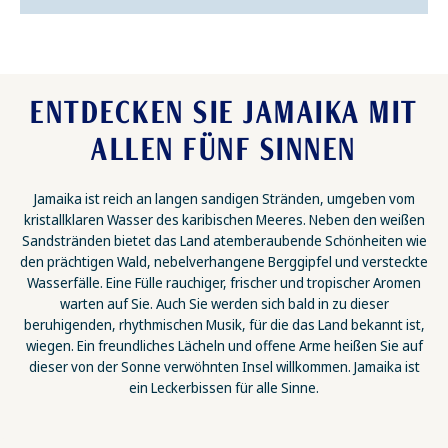
ENTDECKEN SIE JAMAIKA MIT
ALLEN FÜNF SINNEN
Jamaika ist reich an langen sandigen Stränden, umgeben vom
kristallklaren Wasser des karibischen Meeres. Neben den weißen
Sandstränden bietet das Land atemberaubende Schönheiten wie
den prächtigen Wald, nebelverhangene Berggipfel und versteckte
Wasserfälle. Eine Fülle rauchiger, frischer und tropischer Aromen
warten auf Sie. Auch Sie werden sich bald in zu dieser
beruhigenden, rhythmischen Musik, für die das Land bekannt ist,
wiegen. Ein freundliches Lächeln und offene Arme heißen Sie auf
dieser von der Sonne verwöhnten Insel willkommen. Jamaika ist
ein Leckerbissen für alle Sinne.