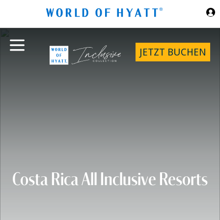
Zum Hauptinhalt springen
JETZT BUCHEN
Costa Rica All Inclusive Resorts