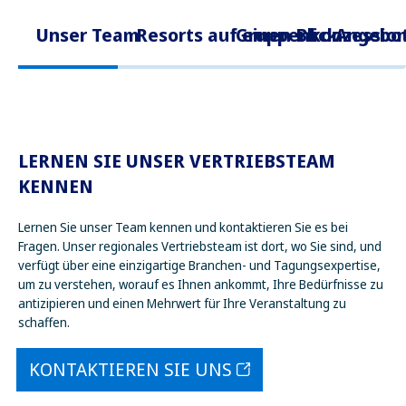
Unser Team
Resorts auf einen Blick
Gruppenkonzessio
Angebot
LERNEN SIE UNSER VERTRIEBSTEAM
KENNEN
Lernen Sie unser Team kennen und kontaktieren Sie es bei
Fragen. Unser regionales Vertriebsteam ist dort, wo Sie sind, und
verfügt über eine einzigartige Branchen- und Tagungsexpertise,
um zu verstehen, worauf es Ihnen ankommt, Ihre Bedürfnisse zu
antizipieren und einen Mehrwert für Ihre Veranstaltung zu
schaffen.
KONTAKTIEREN SIE UNS