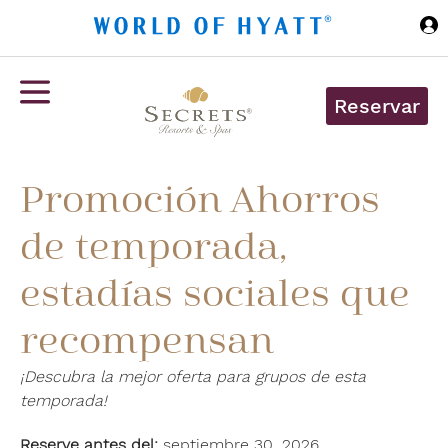
Ir al contenido principal
Reservar
Promoción Ahorros
de temporada,
estadías sociales que
recompensan
¡Descubra la mejor oferta para grupos de esta
temporada!
Reserve antes del:
septiembre 30, 2026