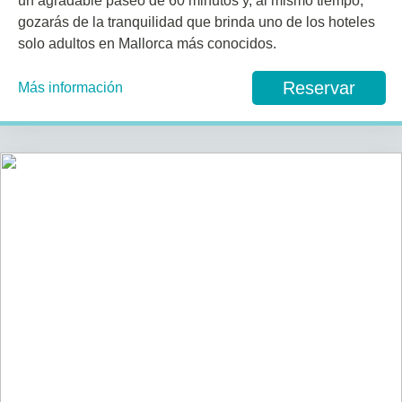
un agradable paseo de 60 minutos y, al mismo tiempo,
gozarás de la tranquilidad que brinda uno de los hoteles
solo adultos en Mallorca más conocidos.
Reservar
Más información