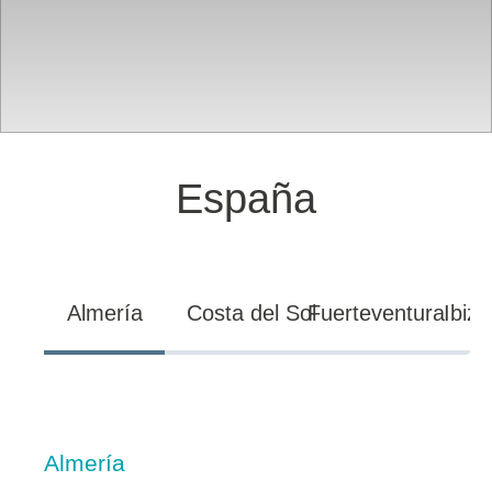
España
Almería
Costa del Sol
Fuerteventura
Ibiza
Almería