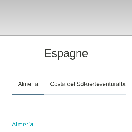
Espagne
Almería
Costa del Sol
Fuerteventura
Ibiza
Almería