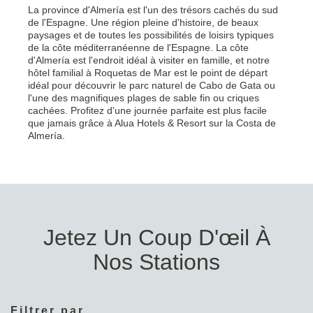
La province d'Almería est l'un des trésors cachés du sud
de l'Espagne. Une région pleine d'histoire, de beaux
paysages et de toutes les possibilités de loisirs typiques
de la côte méditerranéenne de l'Espagne. La côte
d'Almería est l'endroit idéal à visiter en famille, et notre
hôtel familial à Roquetas de Mar est le point de départ
idéal pour découvrir le parc naturel de Cabo de Gata ou
l'une des magnifiques plages de sable fin ou criques
cachées. Profitez d'une journée parfaite est plus facile
que jamais grâce à Alua Hotels & Resort sur la Costa de
Almería.
Jetez Un Coup D'œil À
Nos Stations
Filtrer par