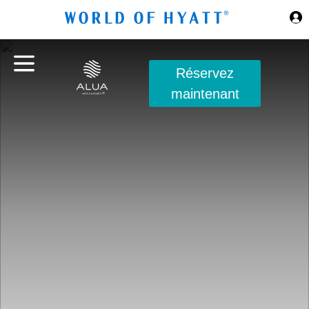
Sauter au contenu principal
Réservez
maintenant