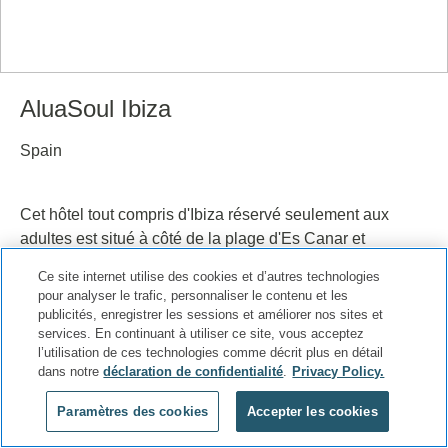
AluaSoul Ibiza
Spain
Cet hôtel tout compris d'Ibiza réservé seulement aux
adultes est situé à côté de la plage d'Es Canar et
possède un design moderne et une ambiance unique !
Ce site internet utilise des cookies et d’autres technologies
Profitez d'expériences inoubliables dans un lieu
pour analyser le trafic, personnaliser le contenu et les
privilégié.
publicités, enregistrer les sessions et améliorer nos sites et
services. En continuant à utiliser ce site, vous acceptez
l’utilisation de ces technologies comme décrit plus en détail
Réservez Maintenant
En savoir plus
dans notre
déclaration de confidentialité
.
Privacy Policy.
Paramètres des cookies
Accepter les cookies